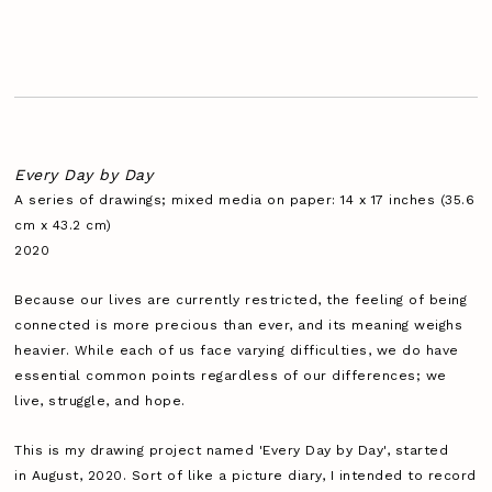
Every Day by Day
A series of drawings; mixed media on paper: 14 x 17 inches (35.6
cm x 43.2 cm)
2020
Because our lives are currently restricted, the feeling of being
connected is more precious than ever, and its meaning weighs
heavier. While each of us face varying difficulties, we do have
essential common points regardless of our differences; we
live, struggle, and hope.
This is my drawing project named 'Every Day by Day', started
in August, 2020. Sort of like a picture diary, I intended to record