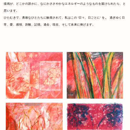
描画が、どこかの誰かに、なにかささやかなエネルギーのようなものを届けられたら、と
思います。
、
ひたむきで、勇敢なひとたちに触発されて、私はこの '日々、日ごとに' を
過ぎゆく日
常、愛、感情、距離、記憶、過去、現在、そして未来に捧げます。